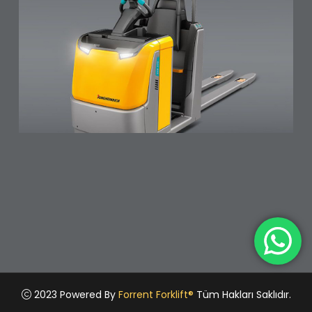
2023 Powered By
Forrent Forklift®
Tüm Hakları Saklıdır.