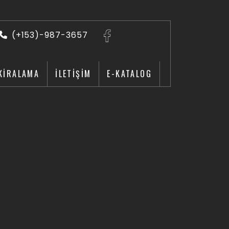
(+153)-987-3657
KİRALAMA
İLETİŞİM
E-KATALOG